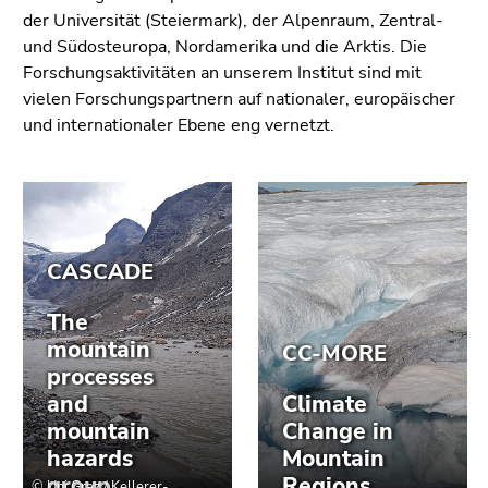
Seitenbereichs.
der Universität (Steiermark), der Alpenraum, Zentral-
Zur
und Südosteuropa, Nordamerika und die Arktis. Die
Übersicht
Forschungsaktivitäten an unserem Institut sind mit
der
vielen Forschungspartnern auf nationaler, europäischer
Seitenbereiche
und internationaler Ebene eng vernetzt.