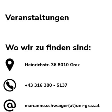
Seitenbereichs.
Zur
Übersicht
Veranstaltungen
der
Seitenbereiche
Wo wir zu finden sind:
Heinrichstr. 36 8010 Graz
+43 316 380 - 5137
marianne.schwaiger(at)uni-graz.at