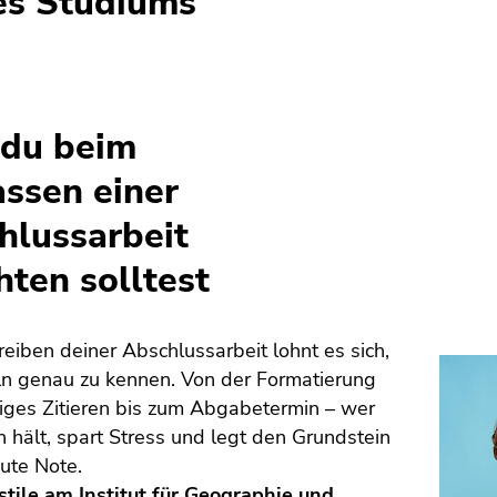
es Studiums
du beim
assen einer
hlussarbeit
hten solltest
eiben deiner Abschlussarbeit lohnt es sich,
ln genau zu kennen. Von der Formatierung
tiges Zitieren bis zum Abgabetermin – wer
n hält, spart Stress und legt den Grundstein
gute Note.
stile am Institut für Geographie und