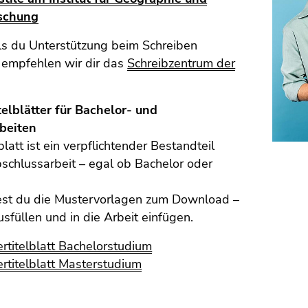
schung
lls du Unterstützung beim Schreiben
 empfehlen wir dir das
Schreibzentrum der
elblätter für Bachelor- und
beiten
blatt ist ein verpflichtender Bestandteil
schlussarbeit – egal ob Bachelor oder
dest du die Mustervorlagen zum Download –
usfüllen und in die Arbeit einfügen.
rtitelblatt Bachelorstudium
rtitelblatt Masterstudium